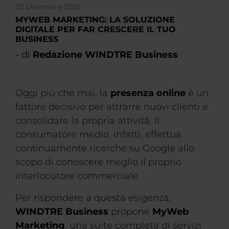
02 Dicembre 2025
MYWEB MARKETING: LA SOLUZIONE
DIGITALE PER FAR CRESCERE IL TUO
BUSINESS
- di
Redazione WINDTRE Business
Oggi più che mai, la
presenza online
è un
fattore decisivo per attrarre nuovi clienti e
consolidare la propria attività. Il
consumatore medio, infatti, effettua
continuamente ricerche su Google allo
scopo di conoscere meglio il proprio
interlocutore commerciale.
Per rispondere a questa esigenza,
WINDTRE Business
propone
MyWeb
Marketing
, una suite completa di servizi