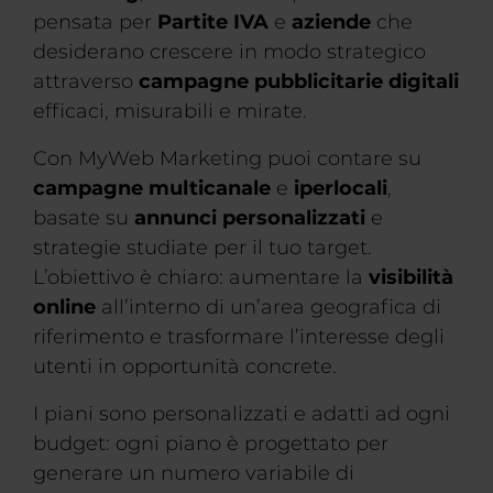
pensata per
Partite IVA
e
aziende
che
desiderano crescere in modo strategico
attraverso
campagne pubblicitarie digitali
efficaci, misurabili e mirate.
Con MyWeb Marketing puoi contare su
campagne multicanale
e
iperlocali
,
basate su
annunci personalizzati
e
strategie studiate per il tuo target.
L’obiettivo è chiaro: aumentare la
visibilità
online
all’interno di un’area geografica di
riferimento e trasformare l’interesse degli
utenti in opportunità concrete.
I piani sono personalizzati e adatti ad ogni
budget: ogni piano è progettato per
generare un numero variabile di